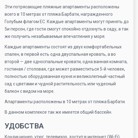
Эти потрясающие пляжные апартаменты расположены
всего в 10 метрах от пляжа Барбати, награжденного
Голубым флагом ЕС. Каждые апартаменты могут принять до
5и персон, где гости смогут спокойно отдохнуть в саду, а так
же получить незабываемые впечатления у моря.
Каждые апартаменты состоят из двух комфортабельных
спален, в первой есть одна двуспальная кровать, а во
второй — две односпальные кровати, одна ванная комната,
гостиная / столовая, где может разместиться 5-й человек,
полностью оборудованная кухня и великолепный частный
сад с цветами и чудной растительность или чудесный
балкон с видом на море.
Апартаменты расположены в 10 метрах от пляжа Барбати.
В данном комплексе так же имеется общий бассейн.
УДОБСТВА
Кондиционер, утюг, телевизор, доступ в интернет (Wi-Fi),