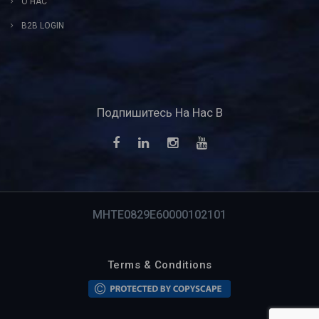
О НАС
B2B LOGIN
Подпишитесь На Нас В
MHTE0829E60000102101
Terms & Conditions