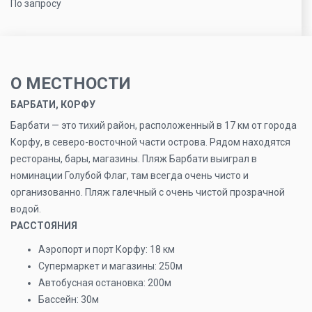
По запросу
О МЕСТНОСТИ
БАРБАТИ, КОРФУ
Барбати — это тихий район, расположенный в 17 км от города
Корфу, в северо-восточной части острова. Рядом находятся
рестораны, бары, магазины. Пляж Барбати выиграл в
номинации Голубой Флаг, там всегда очень чисто и
организованно. Пляж галечный с очень чистой прозрачной
водой.
РАССТОЯНИЯ
Аэропорт и порт Корфу: 18 км
Супермаркет и магазины: 250м
Автобусная остановка: 200м
Бассейн: 30м