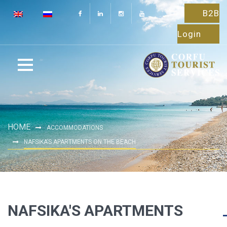
B2B
Login
HOME
ACCOMMODATIONS
NAFSIKA’S APARTMENTS ON THE BEACH
NAFSIKA'S APARTMENTS