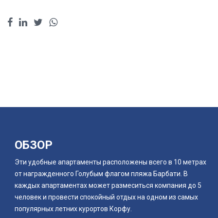
ОБЗОР
Эти удобные апартаменты расположены всего в 10 метрах
от награжденного Голубым флагом пляжа Барбати. В
каждых апартаментах может размеситься компания до 5
человек и провести спокойный отдых на одном из самых
популярных летних курортов Корфу.