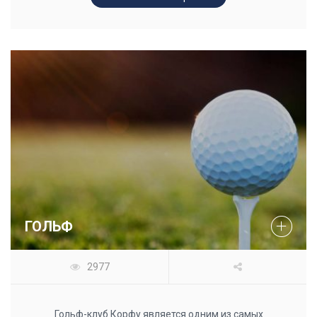
ГОЛЬФ
2977
Гольф-клуб Корфу является одним из самых