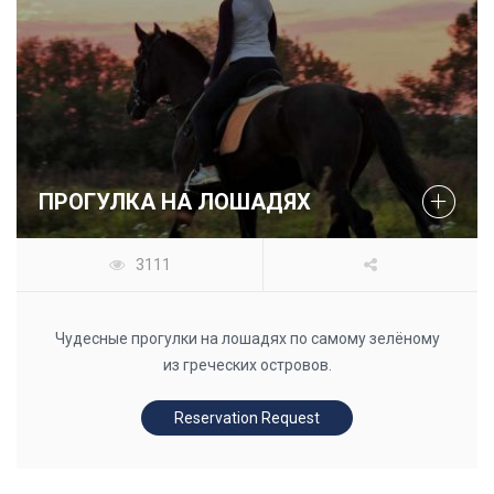
ПРОГУЛКА НА ЛОШАДЯХ
3111
Чудесные прогулки на лошадях по самому зелёному
из греческих островов.
Reservation Request