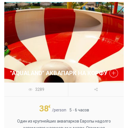
"AQUALAND" АКВАПАРК НА КОРФУ
3289
38
€
/person
5 - 6 часов
Один из крупнейших аквапарков Европы надолго
запомнится и взрослым и детям. Огромная