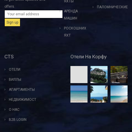
ЯХТЫ
offers.
ПАЛОМНИЧЕСКИЕ
АРЕНДА
МАШИН
РОСКОШНИХ
ЯХТ
CTS
Отели На Корфу
ОТЕЛИ
ВИЛЛЫ
АПАРТАМЕНТЫ
НЕДВИЖИМОСТ
О НАС
B2B LOGIN