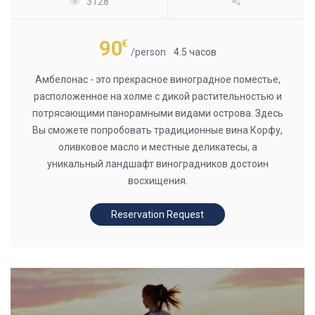
3128
90
€
/person
4.5 часов
Амбелонас - это прекрасное виноградное поместье,
расположенное на холме с дикой растительностью и
потрясающими панорамными видами острова. Здесь
Вы сможете попробовать традиционные вина Корфу,
оливковое масло и местные деликатесы, а
уникальный ландшафт виноградников достоин
восхищения.
Reservation Request