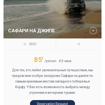
САФАРИ НА ДЖИПЕ
3800
85
€
/person
4.5 часа
Для тех, кто любит увлекательные путешествия, мы
предлагаем особую экскурсию Сафари на джипе по
самым красивым местам западного побережья
Корфу. У Вас есть возможность выбрать между
утренним и вечерним турами.
Reservation Request