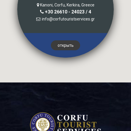
Kanoni, Corfu, Kerkira, Greece
+30 26610 - 24023 / 4
info@corfutouristservices.gr
открыть