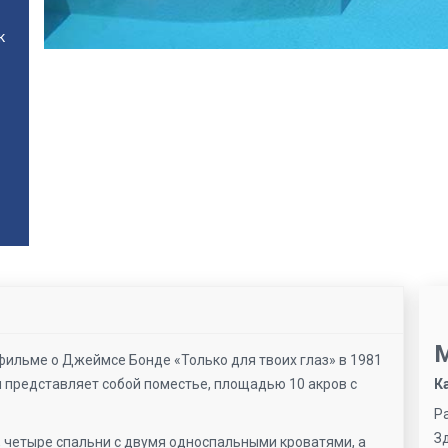
к
фильме о Джеймсе Бонде «Только для твоих глаз» в 1981
и представляет собой поместье, площадью 10 акров с
К
Р
З
 четыре спальни с двумя односпальными кроватями, а