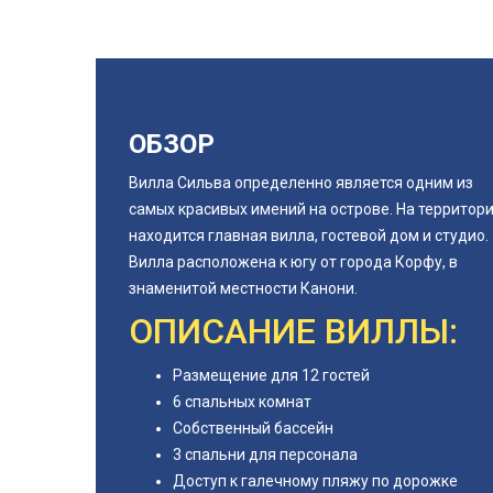
ОБЗОР
Вилла Сильва определенно является одним из
самых красивых имений на острове. На территор
находится главная вилла, гостевой дом и студио.
Вилла расположена к югу от города Корфу, в
знаменитой местности Канони.
ОПИСАНИЕ ВИЛЛЫ:
Размещение для 12 гостей
6 спальных комнат
Собственный бассейн
3 спальни для персонала
Доступ к галечному пляжу по дорожке