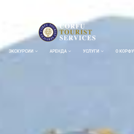
ЭКСКУРСИИ
АРЕНДА
УСЛУГИ
О КОРФУ