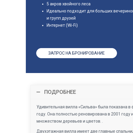
5 акров хвойного леса
Идеально подходит для больших вечерино
и групп друзей
Интернет (Wi-Fi)
ЗАПРОС НА БРОНИРОВАНИЕ
ПОДРОБНЕЕ
Удивительная вилла «Сильва» была показана в 
году. Она полностью реновирована в 2001 году 
множеством деревьев и цветов. .
Двухэтажная вилла имеет две главные спальни,