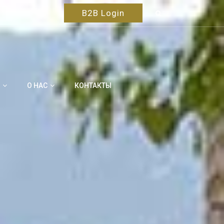
B2B Login
О НАС
КОНТАКТЫ