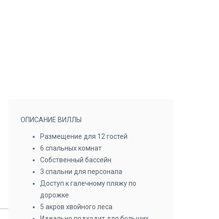
ОПИСАНИЕ ВИЛЛЫ
Размещение для 12 гостей
6 спальных комнат
Собственный бассейн
3 спальни для персонала
Доступ к галечному пляжу по
дорожке
5 акров хвойного леса
Идеально подходит для больших