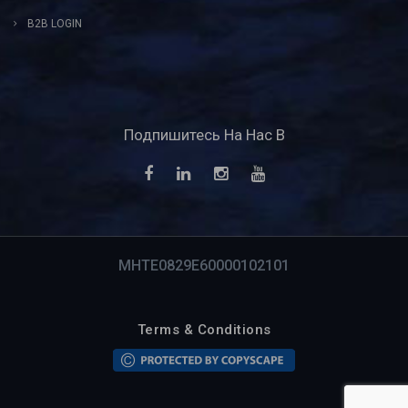
B2B LOGIN
Подпишитесь На Нас В
MHTE0829E60000102101
Terms & Conditions