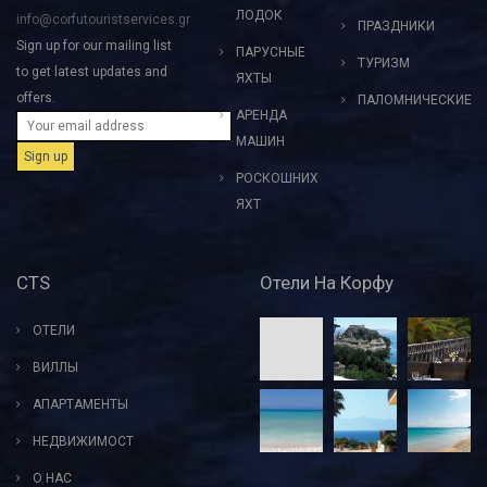
ЛОДОК
info@corfutouristservices.gr
ПРАЗДНИКИ
Sign up for our mailing list
ПАРУСНЫЕ
ТУРИЗМ
to get latest updates and
ЯХТЫ
offers.
ПАЛОМНИЧЕСКИЕ
АРЕНДА
МАШИН
РОСКОШНИХ
ЯХТ
CTS
Отели На Корфу
ОТЕЛИ
ВИЛЛЫ
АПАРТАМЕНТЫ
НЕДВИЖИМОСТ
О НАС