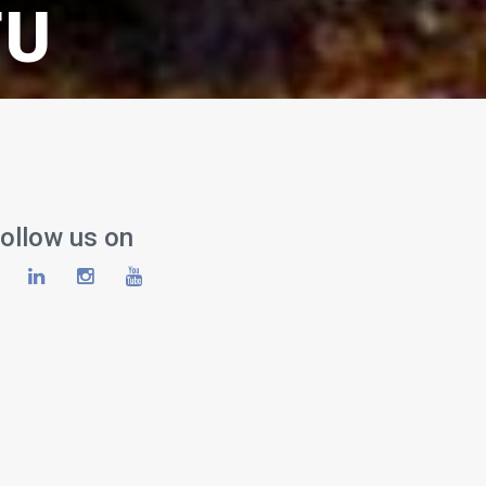
FU
ollow us on