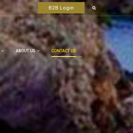
B2B Login
ABOUT US
CONTACT US