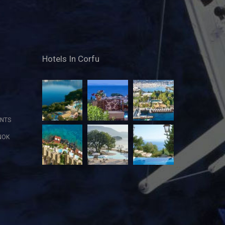
Hotels In Corfu
NTS
NOK