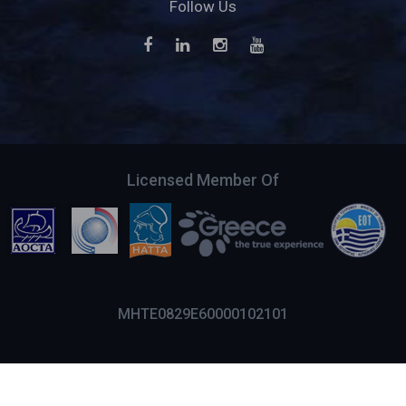
Follow Us
Licensed Member Of
MHTE0829E60000102101
Terms & Conditions