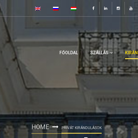
FŐOLDAL
SZÁLLÁS
KIRÁ
HOME
PRIVÁT KIRÁNDULÁSOK