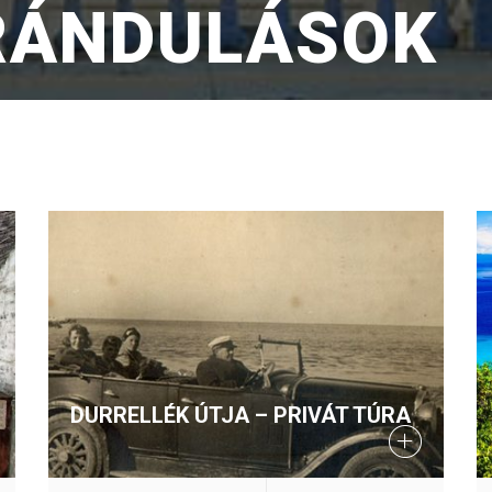
IRÁNDULÁSOK
DURRELLÉK ÚTJA – PRIVÁT TÚRA