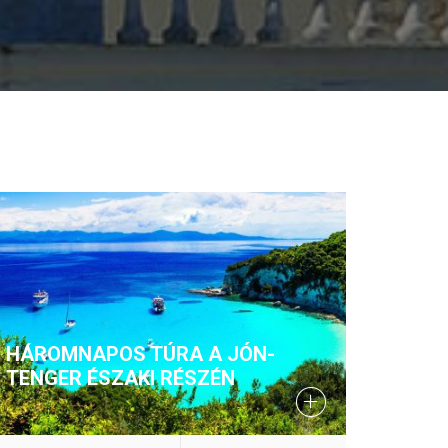
HÁROMNAPOS TÚRA A JÓN-
TENGER ÉSZAKI RÉSZÉN