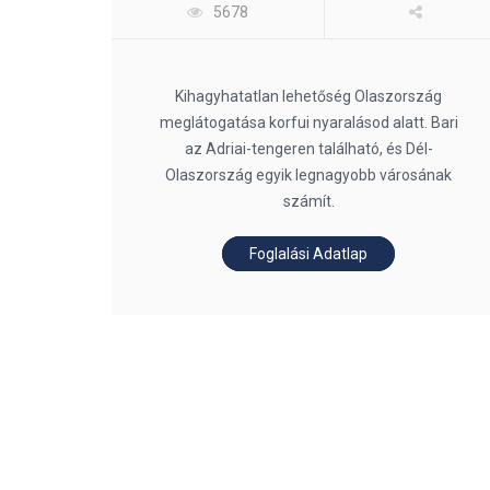
5678
Kihagyhatatlan lehetőség Olaszország
meglátogatása korfui nyaralásod alatt. Bari
az Adriai-tengeren található, és Dél-
Olaszország egyik legnagyobb városának
számít.
Foglalási Adatlap