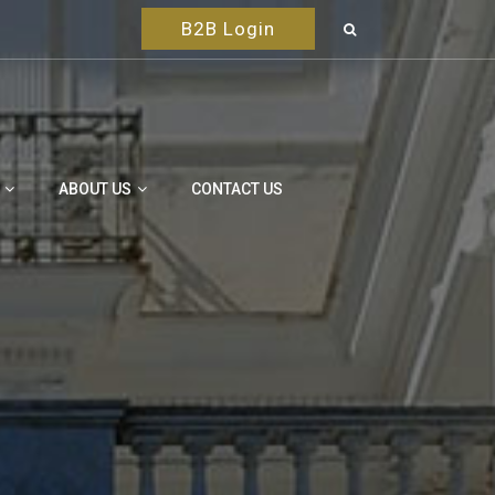
B2B Login
ABOUT US
CONTACT US