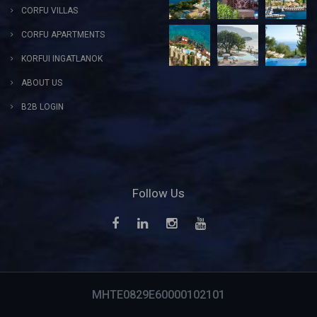
CORFU VILLAS
CORFU APARTMENTS
KORFUI INGATLANOK
ABOUT US
B2B LOGIN
Follow Us
MHTE0829E60000102101