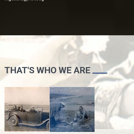
THAT'S WHO WE ARE