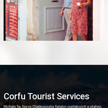
Corfu Tourist Services
Michalis fia, Spiros Chalikiopoulos fiatalon csatlakozott a céghez,