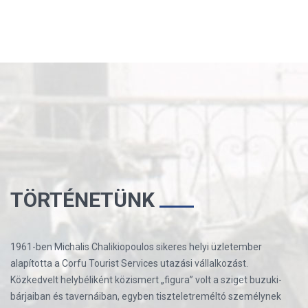
TÖRTÉNETÜNK
1961-ben Michalis Chalikiopoulos sikeres helyi üzletember
alapította a Corfu Tourist Services utazási vállalkozást.
Közkedvelt helybéliként közismert „figura” volt a sziget buzuki-
bárjaiban és tavernáiban, egyben tiszteletreméltó személynek