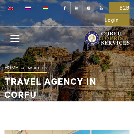
B2B
Login
HOME
ABOUT CTS
TRAVEL AGENCY IN
CORFU