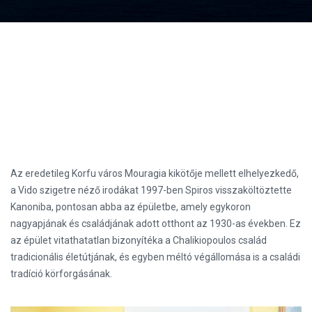
Az eredetileg Korfu város Mouragia kikötője mellett elhelyezkedő,
a Vido szigetre néző irodákat 1997-ben Spiros visszaköltöztette
Kanoniba, pontosan abba az épületbe, amely egykoron
nagyapjának és családjának adott otthont az 1930-as években. Ez
az épület vitathatatlan bizonyítéka a Chalikiopoulos család
tradicionális életútjának, és egyben méltó végállomása is a családi
tradíció körforgásának.