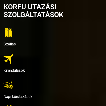
KORFU UTAZÁSI
SZOLGÁLTATÁSOK
Szállás
Kirándulások
Napi körutazások