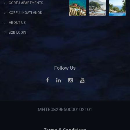
CORFU APARTMENTS
KORFUI INGATLANOK
ABOUT US
B2B LOGIN
Follow Us
MHTE0829E60000102101
Terms & Conditions