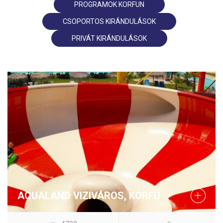
PROGRAMOK KORFUN
CSOPORTOS KIRÁNDULÁSOK
PRIVÁT KIRÁNDULÁSOK
AQUALAND VIZIVÁROS, KORFU