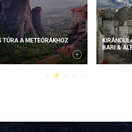
KIRÁNDULÁS DÉL-OLASZORSZÁGBA -
BARI & ALBEROBELLO FROM CORFU