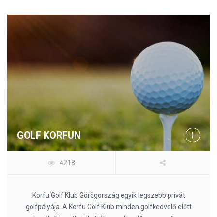
GOLF KORFUN
4218
Korfu Golf Klub Görögország egyik legszebb privát
golfpályája. A Korfu Golf Klub minden golfkedvelő előtt