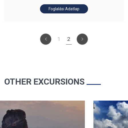
Foglalási Adatlap
1
2
OTHER EXCURSIONS