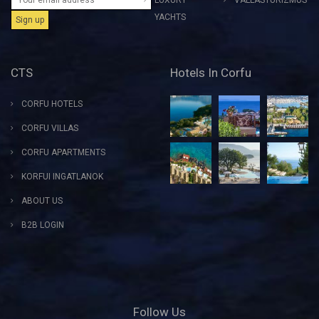
YACHTS
CTS
Hotels In Corfu
CORFU HOTELS
CORFU VILLAS
CORFU APARTMENTS
KORFUI INGATLANOK
ABOUT US
B2B LOGIN
Follow Us